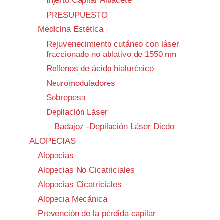
Injerto Capilar Albacete
PRESUPUESTO
Medicina Estética
Rejuvenecimiento cutáneo con láser
fraccionado no ablativo de 1550 nm
Rellenos de ácido hialurónico
Neuromoduladores
Sobrepeso
Depilación Láser
Badajoz -Depilación Láser Diodo
ALOPECIAS
Alopecias
Alopecias No Cicatriciales
Alopecias Cicatriciales
Alopecia Mecánica
Prevención de la pérdida capilar