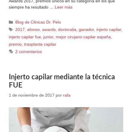
Awards 2017, premios únicos en su categoría en los que
siempre ha resultado …
Leer más
Blog de Clinicas Dr. Pelo
2017
,
afonso
,
awards
,
doctoralia
,
ganador
,
injerto capilar
,
injerto capilar fue
,
junior
,
mejor cirujano capilar españa
,
premio
,
trasplante capilar
2 comentarios
Injerto capilar mediante la técnica
FUE
1 de noviembre de 2017
por
rafa