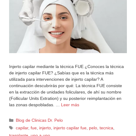
Injerto capilar mediante la técnica FUE ¿Conoces la técnica
de injerto capilar FUE? ¿Sabías que es la técnica más
utilizada para intervenciones de injerto capilar? A
continuación descubrirás por qué: La técnica FUE consiste
en la extracción de unidades foliculares, de ahí su nombre
(Follicular Units Extration) y su posterior reimplantación en
las zonas despobladas. …
Leer más
Blog de Clinicas Dr. Pelo
capilar
,
fue
,
injerto
,
injerto capilar fue
,
pelo
,
tecnica
,
trasplante
,
uno a uno