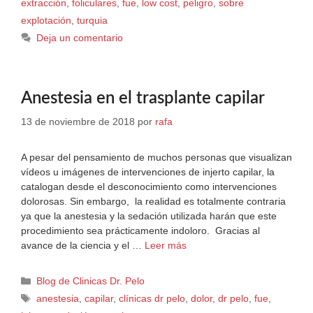
extracción
,
foliculares
,
fue
,
low cost
,
peligro
,
sobre
explotación
,
turquia
Deja un comentario
Anestesia en el trasplante capilar
13 de noviembre de 2018
por
rafa
A pesar del pensamiento de muchos personas que visualizan
vídeos u imágenes de intervenciones de injerto capilar, la
catalogan desde el desconocimiento como intervenciones
dolorosas. Sin embargo, la realidad es totalmente contraria
ya que la anestesia y la sedación utilizada harán que este
procedimiento sea prácticamente indoloro. Gracias al
avance de la ciencia y el …
Leer más
Blog de Clinicas Dr. Pelo
anestesia
,
capilar
,
clínicas dr pelo
,
dolor
,
dr pelo
,
fue
,