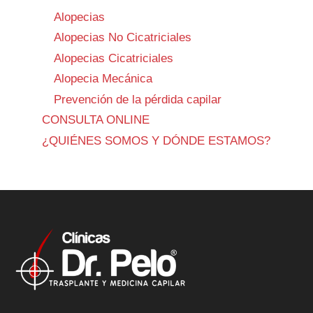
Alopecias
Alopecias No Cicatriciales
Alopecias Cicatriciales
Alopecia Mecánica
Prevención de la pérdida capilar
CONSULTA ONLINE
¿QUIÉNES SOMOS Y DÓNDE ESTAMOS?