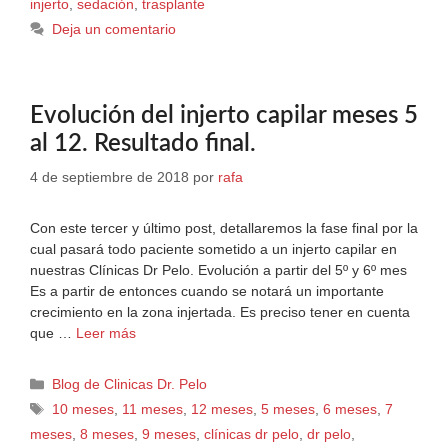
injerto
,
sedación
,
trasplante
Deja un comentario
Evolución del injerto capilar meses 5
al 12. Resultado final.
4 de septiembre de 2018
por
rafa
Con este tercer y último post, detallaremos la fase final por la
cual pasará todo paciente sometido a un injerto capilar en
nuestras Clínicas Dr Pelo. Evolución a partir del 5º y 6º mes
Es a partir de entonces cuando se notará un importante
crecimiento en la zona injertada. Es preciso tener en cuenta
que …
Leer más
Blog de Clinicas Dr. Pelo
10 meses
,
11 meses
,
12 meses
,
5 meses
,
6 meses
,
7
meses
,
8 meses
,
9 meses
,
clínicas dr pelo
,
dr pelo
,