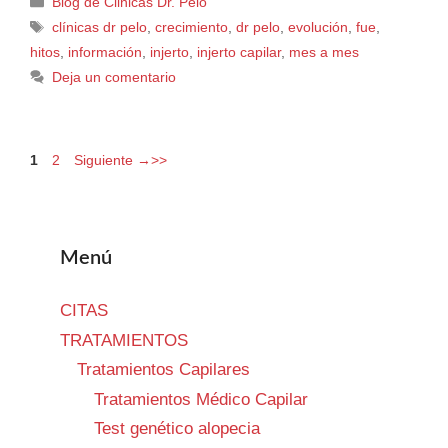
Blog de Clinicas Dr. Pelo
clínicas dr pelo
,
crecimiento
,
dr pelo
,
evolución
,
fue
,
hitos
,
información
,
injerto
,
injerto capilar
,
mes a mes
Deja un comentario
1
2
Siguiente
→
Menú
CITAS
TRATAMIENTOS
Tratamientos Capilares
Tratamientos Médico Capilar
Test genético alopecia