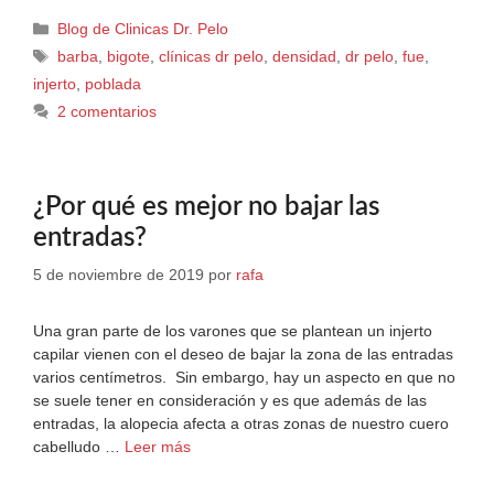
Blog de Clinicas Dr. Pelo
barba
,
bigote
,
clínicas dr pelo
,
densidad
,
dr pelo
,
fue
,
injerto
,
poblada
2 comentarios
¿Por qué es mejor no bajar las
entradas?
5 de noviembre de 2019
por
rafa
Una gran parte de los varones que se plantean un injerto
capilar vienen con el deseo de bajar la zona de las entradas
varios centímetros. Sin embargo, hay un aspecto en que no
se suele tener en consideración y es que además de las
entradas, la alopecia afecta a otras zonas de nuestro cuero
cabelludo …
Leer más