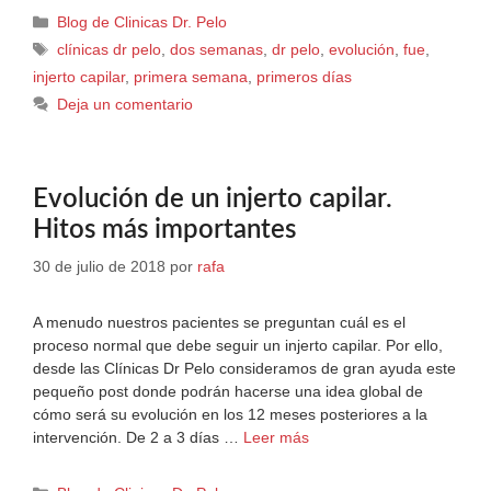
Blog de Clinicas Dr. Pelo
clínicas dr pelo
,
dos semanas
,
dr pelo
,
evolución
,
fue
,
injerto capilar
,
primera semana
,
primeros días
Deja un comentario
Evolución de un injerto capilar.
Hitos más importantes
30 de julio de 2018
por
rafa
A menudo nuestros pacientes se preguntan cuál es el
proceso normal que debe seguir un injerto capilar. Por ello,
desde las Clínicas Dr Pelo consideramos de gran ayuda este
pequeño post donde podrán hacerse una idea global de
cómo será su evolución en los 12 meses posteriores a la
intervención. De 2 a 3 días …
Leer más