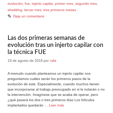
evolución
,
fue
,
injerto capilar
,
primer mes
,
segundo mes
,
shedding
,
tercer mes
,
tres primeros meses
Deja un comentario
Las dos primeras semanas de
evolución tras un injerto capilar con
la técnica FUE
19 de agosto de 2018
por
rafa
A menudo cuando planteamos un injerto capilar nos
preguntamos cuáles serán los primeros pasos de la
evolución de este. Especialmente, cuando muchos tienen
que incorporarse al trabajo preocupado en si le notarán o no
la intervención. Imagínese que se acaba de operar, pero
¿qué pasará los dos o tres primeros días Los folículos
implantados quedarán …
Leer más