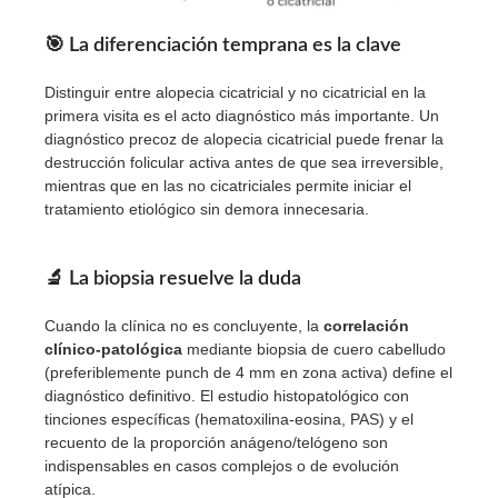
🎯
La diferenciación temprana es la clave
Distinguir entre alopecia cicatricial y no cicatricial en la
primera visita es el acto diagnóstico más importante. Un
diagnóstico precoz de alopecia cicatricial puede frenar la
destrucción folicular activa antes de que sea irreversible,
mientras que en las no cicatriciales permite iniciar el
tratamiento etiológico sin demora innecesaria.
🔬
La biopsia resuelve la duda
Cuando la clínica no es concluyente, la
correlación
clínico-patológica
mediante biopsia de cuero cabelludo
(preferiblemente punch de 4 mm en zona activa) define el
diagnóstico definitivo. El estudio histopatológico con
tinciones específicas (hematoxilina-eosina, PAS) y el
recuento de la proporción anágeno/telógeno son
indispensables en casos complejos o de evolución
atípica.