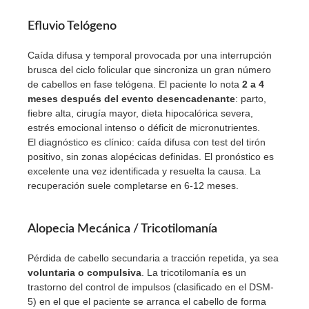
Efluvio Telógeno
Caída difusa y temporal provocada por una interrupción
brusca del ciclo folicular que sincroniza un gran número
de cabellos en fase telógena. El paciente lo nota
2 a 4
meses después del evento desencadenante
: parto,
fiebre alta, cirugía mayor, dieta hipocalórica severa,
estrés emocional intenso o déficit de micronutrientes.
El diagnóstico es clínico: caída difusa con test del tirón
positivo, sin zonas alopécicas definidas. El pronóstico es
excelente una vez identificada y resuelta la causa. La
recuperación suele completarse en 6-12 meses.
Alopecia Mecánica / Tricotilomanía
Pérdida de cabello secundaria a tracción repetida, ya sea
voluntaria o compulsiva
. La tricotilomanía es un
trastorno del control de impulsos (clasificado en el DSM-
5) en el que el paciente se arranca el cabello de forma