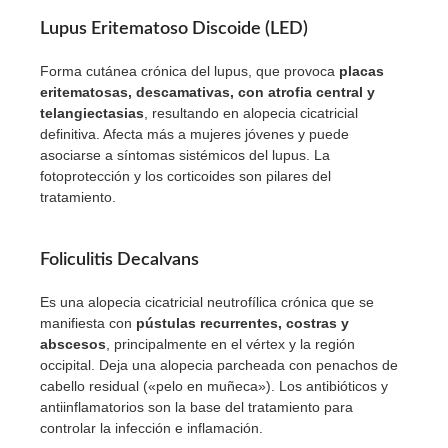
Lupus Eritematoso Discoide (LED)
Forma cutánea crónica del lupus, que provoca
placas
eritematosas, descamativas, con atrofia central y
telangiectasias
, resultando en alopecia cicatricial
definitiva. Afecta más a mujeres jóvenes y puede
asociarse a síntomas sistémicos del lupus. La
fotoprotección y los corticoides son pilares del
tratamiento.
Foliculitis Decalvans
Es una alopecia cicatricial neutrofílica crónica que se
manifiesta con
pústulas recurrentes, costras y
abscesos
, principalmente en el vértex y la región
occipital. Deja una alopecia parcheada con penachos de
cabello residual («pelo en muñeca»). Los antibióticos y
antiinflamatorios son la base del tratamiento para
controlar la infección e inflamación.