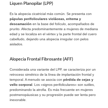
Liquen Planopilar (LPP)
Es la alopecia cicatricial más común. Se presenta con
pápulas perifoliculares violáceas, eritema y
descamación
en la base del folículo, acompañados de
prurito. Afecta predominantemente a mujeres de mediana
edad y se localiza en el vértex y la parte frontal del cuero
cabelludo, dejando una alopecia irregular con pelos
aislados.
Alopecia Frontal Fibrosante (AFF)
Considerada una variante del LPP, se caracteriza por un
retroceso simétrico de la línea de implantación frontal y
temporal. A menudo se asocia con
pérdida de cejas y
vello corporal
. Los «signos perifoliculares» son sutiles,
predominando la atrofia. Es más frecuente en mujeres
postmenopáusicas y su progresión puede ser lenta pero
inexorable.