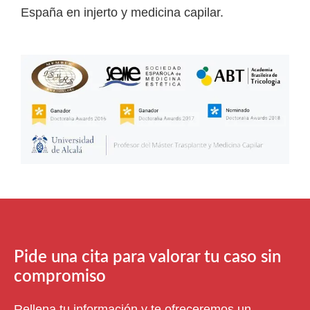
España en injerto y medicina capilar.
Pide una cita para valorar tu caso sin
compromiso
Rellena tu información y te ofreceremos un