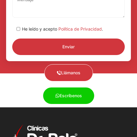
He leído y acepto
Política de Privacidad
.
Llámanos
Escríbenos