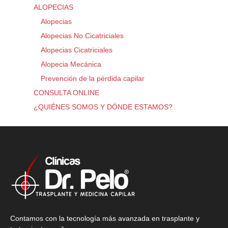
ALOPECIAS
Alopecias
Alopecias No Cicatriciales
Alopecias Cicatriciales
Alopecia Mecánica
Prevención de la pérdida capilar
CONSULTA ONLINE
¿QUIÉNES SOMOS Y DÓNDE ESTAMOS?
Contamos con la tecnología más avanzada en trasplante y