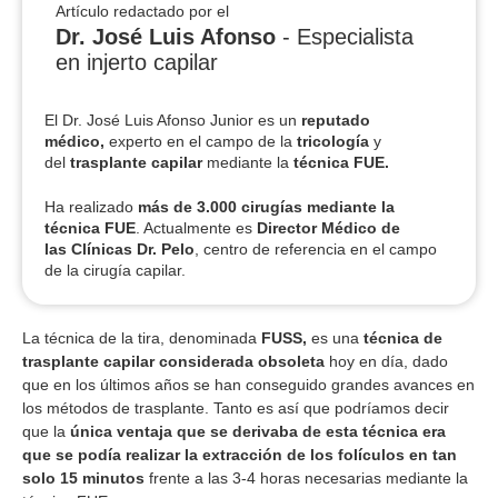
Artículo redactado por el
Dr. José Luis Afonso
- Especialista
en injerto capilar
El Dr. José Luis Afonso Junior es un
reputado
médico,
experto en el campo de la
tricología
y
del
trasplante capilar
mediante la
técnica FUE.
Ha realizado
más de 3.000 cirugías
mediante la
técnica FUE
. Actualmente es
Director Médico de
las Clínicas Dr. Pelo
, centro de referencia en el campo
de la cirugía capilar.
La técnica de la tira, denominada
FUSS,
es una
técnica de
trasplante capilar considerada obsoleta
hoy en día, dado
que en los últimos años se han conseguido grandes avances en
los métodos de trasplante. Tanto es así que podríamos decir
que la
única ventaja que se derivaba de esta técnica era
que se podía realizar la extracción de los folículos en tan
solo 15 minutos
frente a las 3-4 horas necesarias mediante la