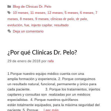
Blog de Clinicas Dr. Pelo
10 meses
,
11 meses
,
12 meses
,
5 meses
,
6 meses
,
7
meses
,
8 meses
,
9 meses
,
clínicas dr pelo
,
dr pelo
,
evolución
,
fue
,
injerto capilar
,
resultado
Deja un comentario
¿Por qué Clínicas Dr. Pelo?
29 de enero de 2018
por
rafa
1.Porque nuestro equipo médico cuenta con una
amplia formación y experiencia. 2. Porque conseguimos
un resultado natural, funcional, permanente y único para
cada paciente. 3. Porque los tratamientos, injertos
capilares y consultas son realizadas por un médicos
especialistas. 4. Porque nuestros quirófanos
están totalmente equipados, para la máxima seguridad del
paciente. 5. Porque …
Leer más