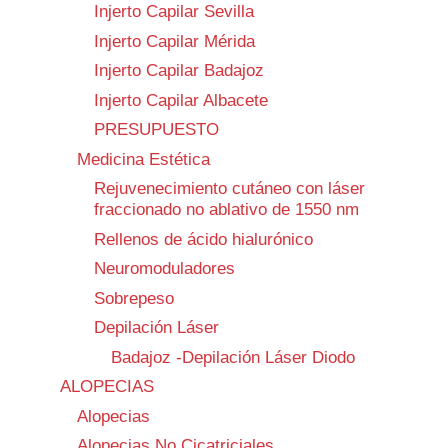
Injerto Capilar Sevilla
Injerto Capilar Mérida
Injerto Capilar Badajoz
Injerto Capilar Albacete
PRESUPUESTO
Medicina Estética
Rejuvenecimiento cutáneo con láser
fraccionado no ablativo de 1550 nm
Rellenos de ácido hialurónico
Neuromoduladores
Sobrepeso
Depilación Láser
Badajoz -Depilación Láser Diodo
ALOPECIAS
Alopecias
Alopecias No Cicatriciales