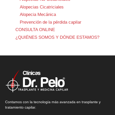
Alopecias Cicatriciales
Alopecia Mecánica
Prevención de la pérdida capilar
CONSULTA ONLINE
¿QUIÉNES SOMOS Y DÓNDE ESTAMOS?
Contamos con la tecnología más avanzada en trasplante y
tratamiento capilar.