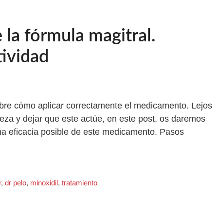
 la fórmula magitral.
ividad
obre cómo aplicar correctamente el medicamento. Lejos
beza y dejar que este actúe, en este post, os daremos
ma eficacia posible de este medicamento. Pasos
r
,
dr pelo
,
minoxidil
,
tratamiento