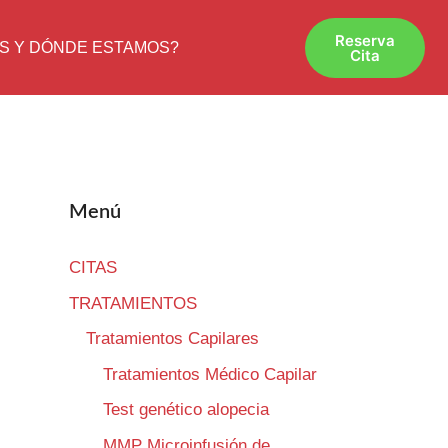
Reserva
S Y DÓNDE ESTAMOS?
Cita
Menú
CITAS
TRATAMIENTOS
Tratamientos Capilares
Tratamientos Médico Capilar
Test genético alopecia
MMP Microinfusión de