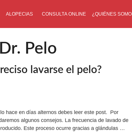
ALOPECIAS
CONSULTA ONLINE
¿QUIÉNES SOMO
 Dr. Pelo
eciso lavarse el pelo?
o lo hace en días alternos debes leer este post. Por
s daremos algunos consejos. La frecuencia de lavado de
roducido. Este proceso ocurre gracias a glándulas …