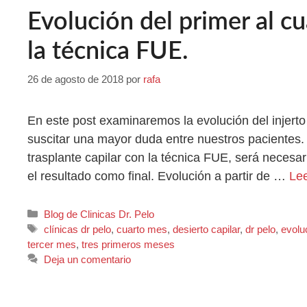
Evolución del primer al cu
la técnica FUE.
26 de agosto de 2018
por
rafa
En este post examinaremos la evolución del injerto
suscitar una mayor duda entre nuestros pacientes.
trasplante capilar con la técnica FUE, será necesa
el resultado como final. Evolución a partir de …
Le
Blog de Clinicas Dr. Pelo
clínicas dr pelo
,
cuarto mes
,
desierto capilar
,
dr pelo
,
evolu
tercer mes
,
tres primeros meses
Deja un comentario