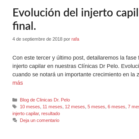
Evolución del injerto capi
final.
4 de septiembre de 2018
por
rafa
Con este tercer y último post, detallaremos la fase
injerto capilar en nuestras Clínicas Dr Pelo. Evoluc
cuando se notará un importante crecimiento en la 
más
Blog de Clinicas Dr. Pelo
10 meses
,
11 meses
,
12 meses
,
5 meses
,
6 meses
,
7 me
injerto capilar
,
resultado
Deja un comentario