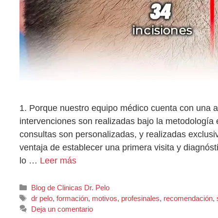
1. Porque nuestro equipo médico cuenta con una am
intervenciones son realizadas bajo la metodología 
consultas son personalizadas, y realizadas exclus
ventaja de establecer una primera visita y diagnósti
lo …
Leer más
Blog de Clinicas Dr. Pelo
dr pelo
,
formación
,
motivos
,
profesinales
,
recomendación
,
Deja un comentario