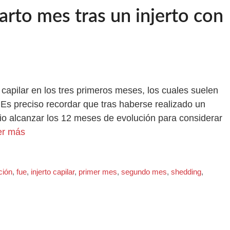
arto mes tras un injerto con
 capilar en los tres primeros meses, los cuales suelen
 Es preciso recordar que tras haberse realizado un
rio alcanzar los 12 meses de evolución para considerar
er más
ción
,
fue
,
injerto capilar
,
primer mes
,
segundo mes
,
shedding
,