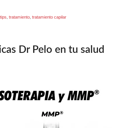
,
tips
,
tratamiento
,
tratamiento capilar
icas Dr Pelo en tu salud