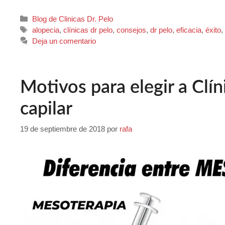
Blog de Clinicas Dr. Pelo
alopecia
,
clínicas dr pelo
,
consejos
,
dr pelo
,
eficacia
,
éxito
Deja un comentario
Motivos para elegir a Clín
capilar
19 de septiembre de 2018
por
rafa