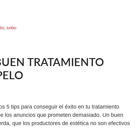
to
,
sebo
BUEN TRATAMIENTO
PELO
s 5 tips para conseguir el éxito en tu tratamiento
 de los anuncios que prometen demasiado. Un buen
erda, que los productores de estética no son efectivos