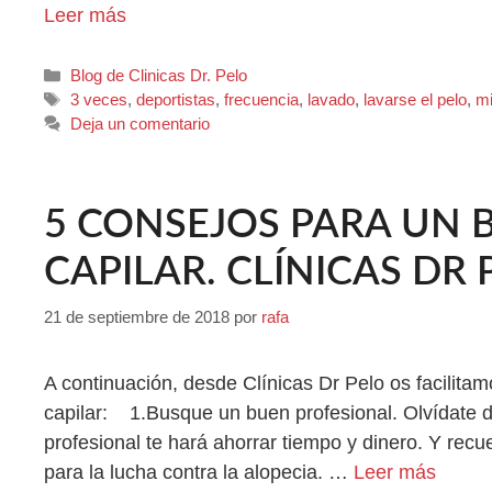
Leer más
Blog de Clinicas Dr. Pelo
3 veces
,
deportistas
,
frecuencia
,
lavado
,
lavarse el pelo
,
mi
Deja un comentario
5 CONSEJOS PARA UN 
CAPILAR. CLÍNICAS DR 
21 de septiembre de 2018
por
rafa
A continuación, desde Clínicas Dr Pelo os facilitamo
capilar: 1.Busque un buen profesional. Olvídate
profesional te hará ahorrar tiempo y dinero. Y recu
para la lucha contra la alopecia. …
Leer más