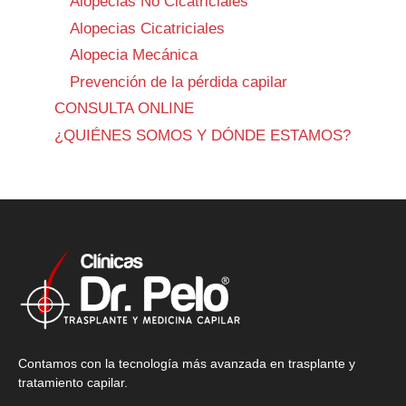
Alopecias No Cicatriciales
Alopecias Cicatriciales
Alopecia Mecánica
Prevención de la pérdida capilar
CONSULTA ONLINE
¿QUIÉNES SOMOS Y DÓNDE ESTAMOS?
Contamos con la tecnología más avanzada en trasplante y
tratamiento capilar.