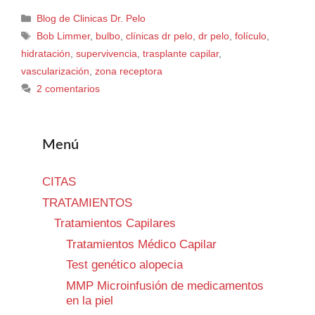
Blog de Clinicas Dr. Pelo
Bob Limmer
,
bulbo
,
clínicas dr pelo
,
dr pelo
,
folículo
,
hidratación
,
supervivencia
,
trasplante capilar
,
vascularización
,
zona receptora
2 comentarios
Menú
CITAS
TRATAMIENTOS
Tratamientos Capilares
Tratamientos Médico Capilar
Test genético alopecia
MMP Microinfusión de medicamentos
en la piel