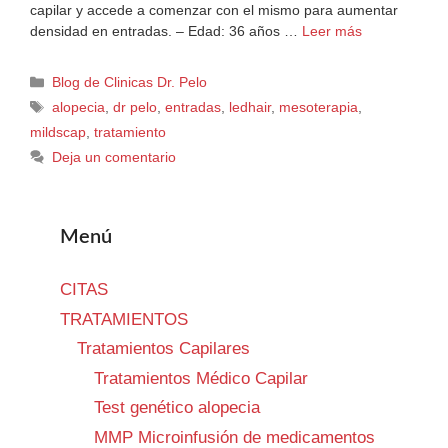
capilar y accede a comenzar con el mismo para aumentar
densidad en entradas. – Edad: 36 años …
Leer más
Blog de Clinicas Dr. Pelo
alopecia
,
dr pelo
,
entradas
,
ledhair
,
mesoterapia
,
mildscap
,
tratamiento
Deja un comentario
Menú
CITAS
TRATAMIENTOS
Tratamientos Capilares
Tratamientos Médico Capilar
Test genético alopecia
MMP Microinfusión de medicamentos