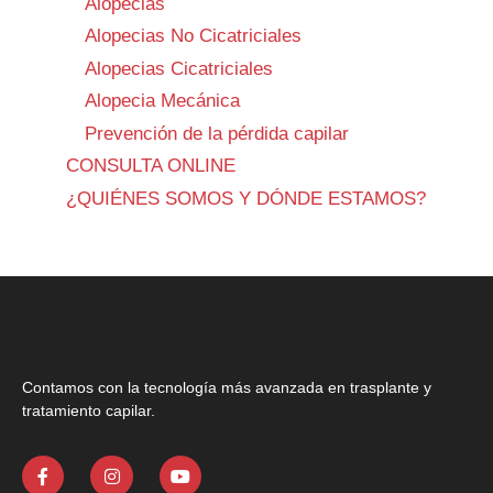
Alopecias
Alopecias No Cicatriciales
Alopecias Cicatriciales
Alopecia Mecánica
Prevención de la pérdida capilar
CONSULTA ONLINE
¿QUIÉNES SOMOS Y DÓNDE ESTAMOS?
Contamos con la tecnología más avanzada en trasplante y
tratamiento capilar.