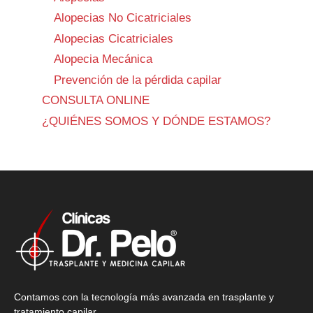
Alopecias No Cicatriciales
Alopecias Cicatriciales
Alopecia Mecánica
Prevención de la pérdida capilar
CONSULTA ONLINE
¿QUIÉNES SOMOS Y DÓNDE ESTAMOS?
Contamos con la tecnología más avanzada en trasplante y
tratamiento capilar.