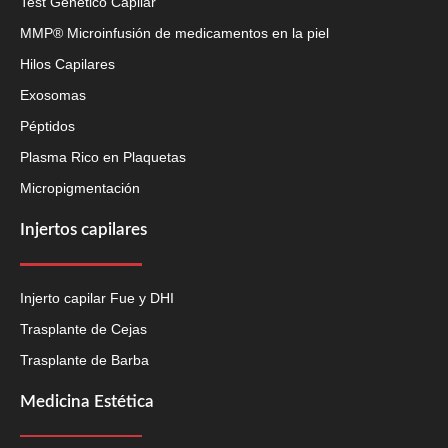
Test Genético Capilar
MMP® Microinfusión de medicamentos en la piel
Hilos Capilares
Exosomas
Péptidos
Plasma Rico en Plaquetas
Micropigmentación
Injertos capilares
Injerto capilar Fue y DHI
Trasplante de Cejas
Trasplante de Barba
Medicina Estética