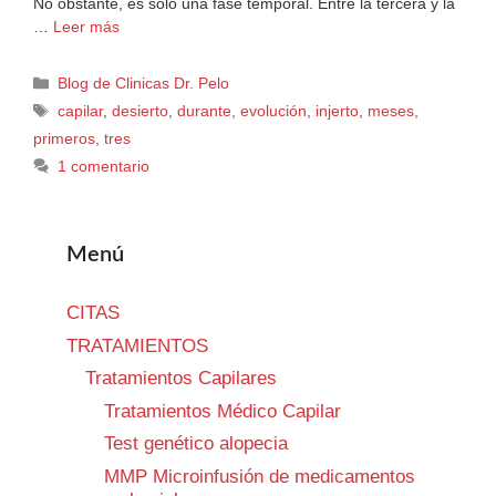
No obstante, es solo una fase temporal. Entre la tercera y la
…
Leer más
Blog de Clinicas Dr. Pelo
capilar
,
desierto
,
durante
,
evolución
,
injerto
,
meses
,
primeros
,
tres
1 comentario
Menú
CITAS
TRATAMIENTOS
Tratamientos Capilares
Tratamientos Médico Capilar
Test genético alopecia
MMP Microinfusión de medicamentos