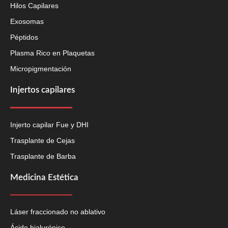
Hilos Capilares
Exosomas
Péptidos
Plasma Rico en Plaquetas
Micropigmentación
Injertos capilares
Injerto capilar Fue y DHI
Trasplante de Cejas
Trasplante de Barba
Medicina Estética
Láser fraccionado no ablativo
Ácido hialurónico