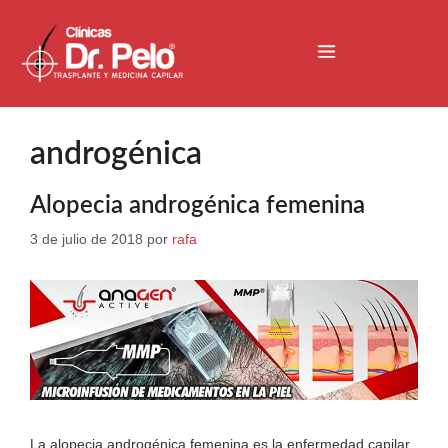
androgénica
Alopecia androgénica femenina
3 de julio de 2018
por
rafa
La alopecia androgénica femenina es la enfermedad capilar