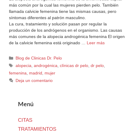
más común por la cual las mujeres pierden pelo. También
llamada calvicie femenina tiene las mismas causas, pero
síntomas diferentes al patrón masculino.
La cura, tratamiento y solución pasan por regular la
producción de los andrógenos en el organismo. Las causas
más comunes de la alopecia androgénica femenina El origen
de la calvicie femenina está originado …
Leer más
Blog de Clinicas Dr. Pelo
alopecia
,
androgénica
,
clínicas dr pelo
,
dr pelo
,
femenina
,
madrid
,
mujer
Deja un comentario
Menú
CITAS
TRATAMIENTOS