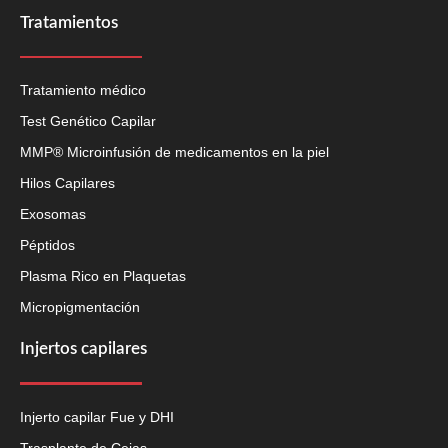
Tratamientos
Tratamiento médico
Test Genético Capilar
MMP® Microinfusión de medicamentos en la piel
Hilos Capilares
Exosomas
Péptidos
Plasma Rico en Plaquetas
Micropigmentación
Injertos capilares
Injerto capilar Fue y DHI
Trasplante de Cejas