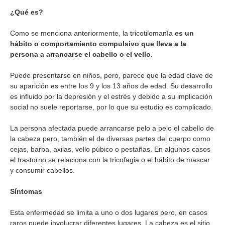
¿Qué es?
Como se menciona anteriormente, la tricotilomanía
es un
hábito o comportamiento compulsivo que lleva a la
persona a arrancarse el cabello o el vello.
Puede presentarse en niños, pero, parece que la edad clave de
su aparición es entre los 9 y los 13 años de edad. Su desarrollo
es influido por la depresión y el estrés y debido a su implicación
social no suele reportarse, por lo que su estudio es complicado.
La persona afectada puede arrancarse pelo a pelo el cabello de
la cabeza pero, también el de diversas partes del cuerpo como
cejas, barba, axilas, vello púbico o pestañas. En algunos casos
el trastorno se relaciona con la tricofagia o el hábito de mascar
y consumir cabellos.
Síntomas
Esta enfermedad se limita a uno o dos lugares pero, en casos
raros puede involucrar diferentes lugares. La cabeza es el sitio