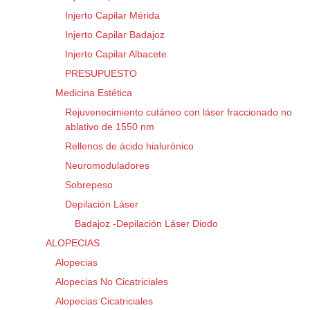
Injerto Capilar Mérida
Injerto Capilar Badajoz
Injerto Capilar Albacete
PRESUPUESTO
Medicina Estética
Rejuvenecimiento cutáneo con láser fraccionado no
ablativo de 1550 nm
Rellenos de ácido hialurónico
Neuromoduladores
Sobrepeso
Depilación Láser
Badajoz -Depilación Láser Diodo
ALOPECIAS
Alopecias
Alopecias No Cicatriciales
Alopecias Cicatriciales