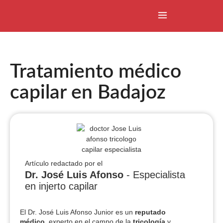
Tratamiento médico
capilar en Badajoz
Artículo redactado por el
Dr. José Luis Afonso
- Especialista
en injerto capilar
El Dr. José Luis Afonso Junior es un
reputado
médico,
experto en el campo de la
tricología
y