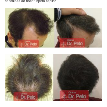
necesidad de hacer injerto capilar .