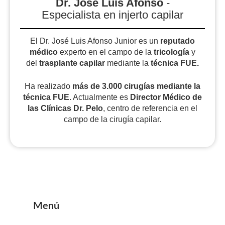
Dr. José Luis Afonso
-
Especialista en injerto capilar
El Dr. José Luis Afonso Junior es un
reputado
médico
experto en el campo de la
tricología
y
del
trasplante capilar
mediante la
técnica FUE.
Ha realizado
más de 3.000 cirugías
mediante la
técnica FUE
. Actualmente es
Director Médico de
las Clínicas Dr. Pelo
, centro de referencia en el
campo de la cirugía capilar.
Menú