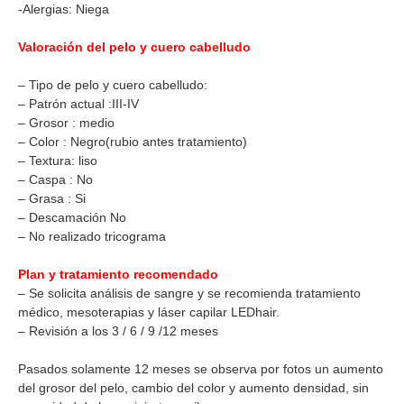
-Alergias: Niega
Valoración del pelo y cuero cabelludo
– Tipo de pelo y cuero cabelludo:
– Patrón actual :III-IV
– Grosor : medio
– Color : Negro(rubio antes tratamiento)
– Textura: liso
– Caspa : No
– Grasa : Si
– Descamación No
– No realizado tricograma
Plan y tratamiento recomendado
– Se solicita análisis de sangre y se recomienda tratamiento
médico, mesoterapias y láser capilar LEDhair.
– Revisión a los 3 / 6 / 9 /12 meses
Pasados solamente 12 meses se observa por fotos un aumento
del grosor del pelo, cambio del color y aumento densidad, sin