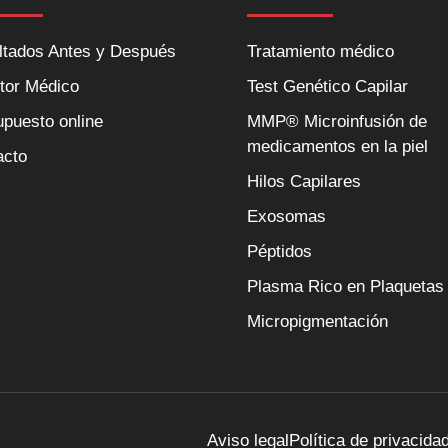
ltados Antes y Después
Tratamiento médico
tor Médico
Test Genético Capilar
puesto online
MMP® Microinfusión de
medicamentos en la piel
acto
Hilos Capilares
Exosomas
Péptidos
Plasma Rico en Plaquetas
Micropigmentación
Aviso legal
Política de privacida