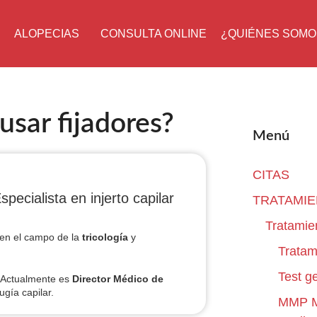
ALOPECIAS
CONSULTA ONLINE
¿QUIÉNES SOMO
usar fijadores?
Menú
CITAS
specialista en injerto capilar
TRATAMI
Tratamie
en el campo de la
tricología
y
Tratam
Test g
 Actualmente es
Director Médico de
ugía capilar.
MMP Mi