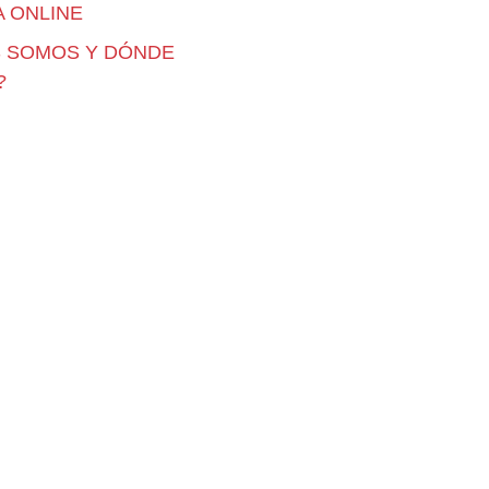
 ONLINE
S SOMOS Y DÓNDE
?