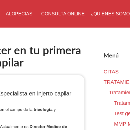
ALOPECIAS
CONSULTA ONLINE
¿QUIÉNES SOMO
er en tu primera
Menú
pilar
CITAS
TRATAMI
Tratamie
specialista en injerto capilar
Tratam
en el campo de la
tricología
y
Test g
MMP Mi
 Actualmente es
Director Médico de