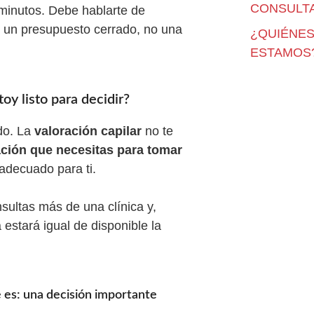
CONSULTA
 minutos. Debe hablarte de
te un presupuesto cerrado, no una
¿QUIÉNE
ESTAMOS
oy listo para decidir?
do. La
valoración capilar
no te
ación que necesitas para tomar
adecuado para ti.
sultas más de una clínica y,
 estará igual de disponible la
e es: una decisión importante