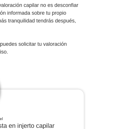
valoración capilar no es desconfiar
ión informada sobre tu propio
ás tranquilidad tendrás después,
puedes solicitar tu valoración
iso.
el
ta en injerto capilar