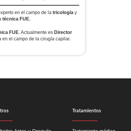
experto en el campo de la
tricología
y
a
técnica FUE.
nica FUE
. Actualmente es
Director
a en el campo de la cirugía capilar.
tros
Tratamientos