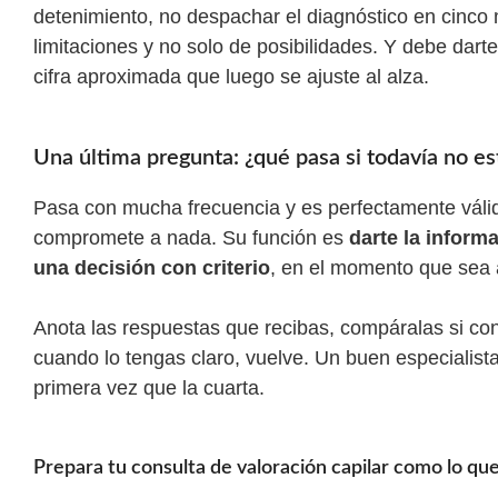
detenimiento, no despachar el diagnóstico en cinco
limitaciones y no solo de posibilidades. Y debe dar
cifra aproximada que luego se ajuste al alza.
Una última pregunta: ¿qué pasa si todavía no est
Pasa con mucha frecuencia y es perfectamente váli
compromete a nada. Su función es
darte la inform
una decisión con criterio
, en el momento que sea 
Anota las respuestas que recibas, compáralas si con
cuando lo tengas claro, vuelve. Un buen especialista
primera vez que la cuarta.
Prepara tu consulta de valoración capilar como lo qu