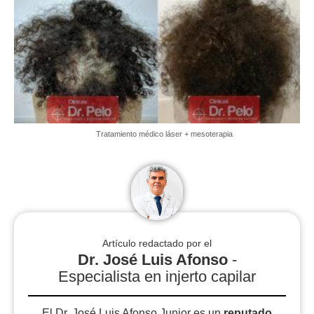
Tratamiento médico láser + mesoterapia
Artículo redactado por el
Dr. José Luis Afonso
-
Especialista en injerto capilar
El Dr. José Luis Afonso Junior es un
reputado