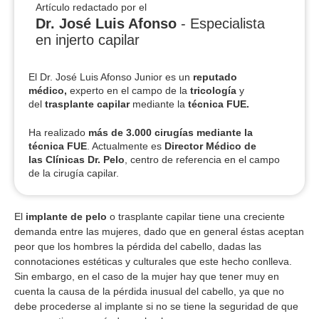
Artículo redactado por el
Dr. José Luis Afonso
- Especialista
en injerto capilar
El Dr. José Luis Afonso Junior es un
reputado
médico,
experto en el campo de la
tricología
y
del
trasplante capilar
mediante la
técnica FUE.
Ha realizado
más de 3.000 cirugías
mediante la
técnica FUE
. Actualmente es
Director Médico de
las Clínicas Dr. Pelo
, centro de referencia en el campo
de la cirugía capilar.
El
implante de pelo
o trasplante capilar tiene una creciente
demanda entre las mujeres, dado que en general éstas aceptan
peor que los hombres la pérdida del cabello, dadas las
connotaciones estéticas y culturales que este hecho conlleva.
Sin embargo, en el caso de la mujer hay que tener muy en
cuenta la causa de la pérdida inusual del cabello, ya que no
debe procederse al implante si no se tiene la seguridad de que