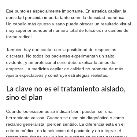
Ese punto es especialmente importante. En estética capilar, la
densidad percibida importa tanto como la densidad numérica.
Un cabello más grueso y sano puede ofrecer un resultado visual
muy superior aunque el número total de folículos no cambie de
forma radical.
También hay que contar con la posibilidad de respuestas
discretas. No todos los pacientes experimentan un salto
evidente, y un profesional serio debe explicarlo antes de
empezar. La medicina capilar de calidad no promete de más.
Ajusta expectativas y construye estrategias realistas.
La clave no es el tratamiento aislado,
sino el plan
Cuando los exosomas se indican bien, pueden ser una
herramienta valiosa. Cuando se usan sin diagnóstico o como
reclamo generalista, pierden sentido. La diferencia está en el
criterio médico, en la selección del paciente y en integrar el
tratamiento dentro de un plan que tenga en cuenta presente y