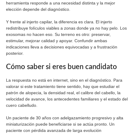
herramienta responde a una necesidad distinta y la mejor
elección depende del diagnóstico.
Y frente al injerto capilar, la diferencia es clara. El injerto
redistribuye folículos viables a zonas donde ya no hay pelo. Los
exosomas no hacen eso. Su terreno es otro: preservar,
estimular, mejorar calidad y apoyar. Confundir ambas
indicaciones lleva a decisiones equivocadas y a frustración
posterior.
Cómo saber si eres buen candidato
La respuesta no está en internet, sino en el diagnóstico. Para
valorar si este tratamiento tiene sentido, hay que estudiar el
patrón de alopecia, la densidad real, el calibre del cabello, la
velocidad de avance, los antecedentes familiares y el estado del
cuero cabelludo.
Un paciente de 30 años con adelgazamiento progresivo y alta
miniaturización puede beneficiarse si se actúa pronto. Un
paciente con pérdida avanzada de larga evolución