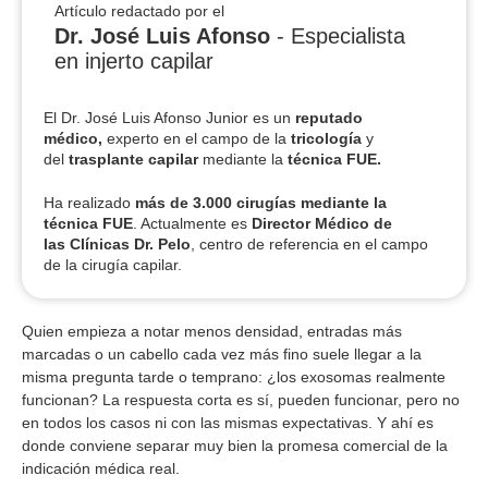
Artículo redactado por el
Dr. José Luis Afonso
- Especialista
en injerto capilar
El Dr. José Luis Afonso Junior es un
reputado
médico,
experto en el campo de la
tricología
y
del
trasplante capilar
mediante la
técnica FUE.
Ha realizado
más de 3.000 cirugías
mediante la
técnica FUE
. Actualmente es
Director Médico de
las Clínicas Dr. Pelo
, centro de referencia en el campo
de la cirugía capilar.
Quien empieza a notar menos densidad, entradas más
marcadas o un cabello cada vez más fino suele llegar a la
misma pregunta tarde o temprano: ¿los exosomas realmente
funcionan? La respuesta corta es sí, pueden funcionar, pero no
en todos los casos ni con las mismas expectativas. Y ahí es
donde conviene separar muy bien la promesa comercial de la
indicación médica real.