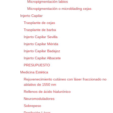
Micropigmentación labios
Micropigmentación o microblading cejas
Injerto Capilar
Trasplante de cejas
Trasplante de barba
Injerto Capilar Sevilla
Injerto Capilar Mérida
Injerto Capilar Badajoz
Injerto Capilar Albacete
PRESUPUESTO
Medicina Estética
Rejuvenecimiento cutáneo con láser fraccionado no
ablativo de 1550 nm
Rellenos de ácido hialurónico
Neuromoduladores
Sobrepeso
Depilación Láser