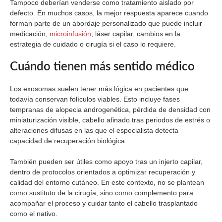
Tampoco deberían venderse como tratamiento aislado por
defecto. En muchos casos, la mejor respuesta aparece cuando
forman parte de un abordaje personalizado que puede incluir
medicación,
microinfusión
, láser capilar, cambios en la
estrategia de cuidado o cirugía si el caso lo requiere.
Cuándo tienen más sentido médico
Los exosomas suelen tener más lógica en pacientes que
todavía conservan folículos viables. Esto incluye fases
tempranas de alopecia androgenética, pérdida de densidad con
miniaturización visible, cabello afinado tras periodos de estrés o
alteraciones difusas en las que el especialista detecta
capacidad de recuperación biológica.
También pueden ser útiles como apoyo tras un injerto capilar,
dentro de protocolos orientados a optimizar recuperación y
calidad del entorno cutáneo. En este contexto, no se plantean
como sustituto de la cirugía, sino como complemento para
acompañar el proceso y cuidar tanto el cabello trasplantado
como el nativo.