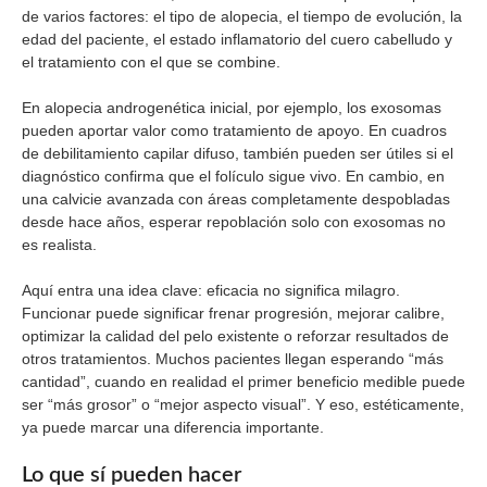
de varios factores: el tipo de alopecia, el tiempo de evolución, la
edad del paciente, el estado inflamatorio del cuero cabelludo y
el tratamiento con el que se combine.
En alopecia androgenética inicial, por ejemplo, los exosomas
pueden aportar valor como tratamiento de apoyo. En cuadros
de debilitamiento capilar difuso, también pueden ser útiles si el
diagnóstico confirma que el folículo sigue vivo. En cambio, en
una calvicie avanzada con áreas completamente despobladas
desde hace años, esperar repoblación solo con exosomas no
es realista.
Aquí entra una idea clave: eficacia no significa milagro.
Funcionar puede significar frenar progresión, mejorar calibre,
optimizar la calidad del pelo existente o reforzar resultados de
otros tratamientos. Muchos pacientes llegan esperando “más
cantidad”, cuando en realidad el primer beneficio medible puede
ser “más grosor” o “mejor aspecto visual”. Y eso, estéticamente,
ya puede marcar una diferencia importante.
Lo que sí pueden hacer