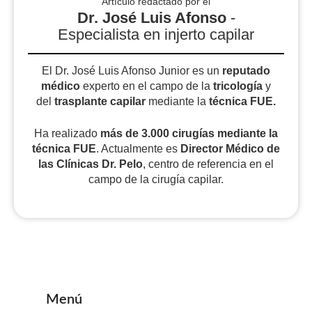
Artículo redactado por el
Dr. José Luis Afonso
-
Especialista en injerto capilar
El Dr. José Luis Afonso Junior es un
reputado
médico
experto en el campo de la
tricología
y
del
trasplante capilar
mediante la
técnica FUE.
Ha realizado
más de 3.000 cirugías
mediante la
técnica FUE
. Actualmente es
Director Médico de
las Clínicas Dr. Pelo
, centro de referencia en el
campo de la cirugía capilar.
Menú