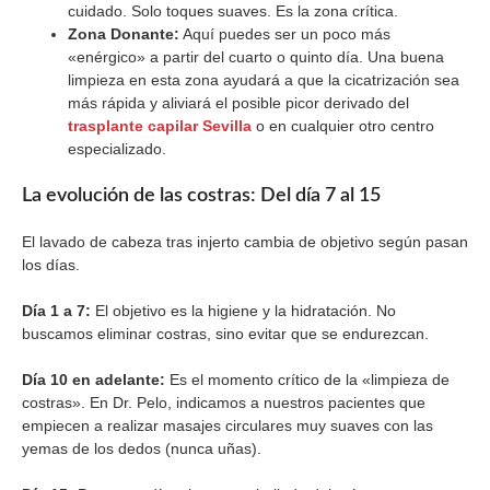
cuidado. Solo toques suaves. Es la zona crítica.
Zona Donante:
Aquí puedes ser un poco más
«enérgico» a partir del cuarto o quinto día. Una buena
limpieza en esta zona ayudará a que la cicatrización sea
más rápida y aliviará el posible picor derivado del
trasplante capilar Sevilla
o en cualquier otro centro
especializado.
La evolución de las costras: Del día 7 al 15
El lavado de cabeza tras injerto cambia de objetivo según pasan
los días.
Día 1 a 7:
El objetivo es la higiene y la hidratación. No
buscamos eliminar costras, sino evitar que se endurezcan.
Día 10 en adelante:
Es el momento crítico de la «limpieza de
costras». En Dr. Pelo, indicamos a nuestros pacientes que
empiecen a realizar masajes circulares muy suaves con las
yemas de los dedos (nunca uñas).