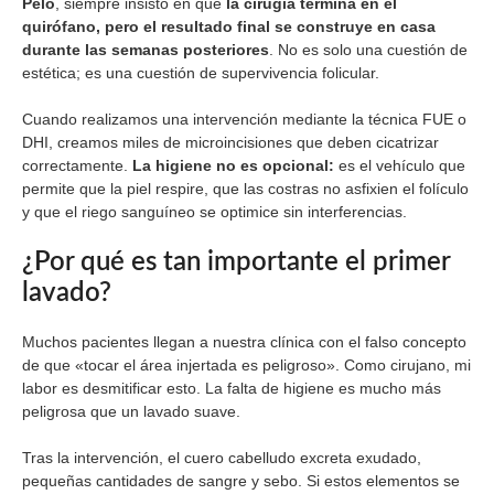
Pelo
, siempre insisto en que
la cirugía termina en el
quirófano, pero el resultado final se construye en casa
durante las semanas posteriores
. No es solo una cuestión de
estética; es una cuestión de supervivencia folicular.
Cuando realizamos una intervención mediante la técnica FUE o
DHI, creamos miles de microincisiones que deben cicatrizar
correctamente.
La higiene no es opcional:
es el vehículo que
permite que la piel respire, que las costras no asfixien el folículo
y que el riego sanguíneo se optimice sin interferencias.
¿Por qué es tan importante el primer
lavado?
Muchos pacientes llegan a nuestra clínica con el falso concepto
de que «tocar el área injertada es peligroso». Como cirujano, mi
labor es desmitificar esto. La falta de higiene es mucho más
peligrosa que un lavado suave.
Tras la intervención, el cuero cabelludo excreta exudado,
pequeñas cantidades de sangre y sebo. Si estos elementos se