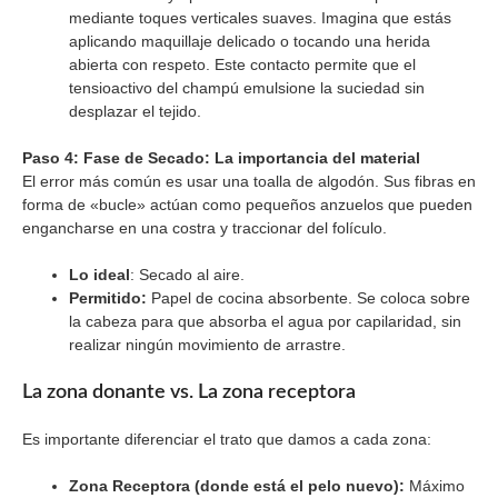
mediante toques verticales suaves. Imagina que estás
aplicando maquillaje delicado o tocando una herida
abierta con respeto. Este contacto permite que el
tensioactivo del champú emulsione la suciedad sin
desplazar el tejido.
Paso 4: Fase de Secado: La importancia del material
El error más común es usar una toalla de algodón. Sus fibras en
forma de «bucle» actúan como pequeños anzuelos que pueden
engancharse en una costra y traccionar del folículo.
Lo ideal
: Secado al aire.
Permitido:
Papel de cocina absorbente. Se coloca sobre
la cabeza para que absorba el agua por capilaridad, sin
realizar ningún movimiento de arrastre.
La zona donante vs. La zona receptora
Es importante diferenciar el trato que damos a cada zona:
Zona Receptora (donde está el pelo nuevo):
Máximo