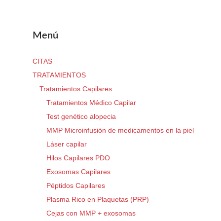
Menú
CITAS
TRATAMIENTOS
Tratamientos Capilares
Tratamientos Médico Capilar
Test genético alopecia
MMP Microinfusión de medicamentos en la piel
Láser capilar
Hilos Capilares PDO
Exosomas Capilares
Péptidos Capilares
Plasma Rico en Plaquetas (PRP)
Cejas con MMP + exosomas