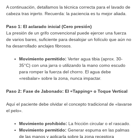
A continuación, detallamos la técnica correcta para el lavado de
cabeza tras injerto. Recuerda: la paciencia es tu mejor aliada.
Paso 1: El aclarado inicial (Cero presión)
La presión de un grifo convencional puede ejercer una fuerza
de varios bares, suficiente para desalojar un folículo que aún no
ha desarrollado anclajes fibrosos.
Movimiento permitido:
Verter agua tibia (aprox. 30-
35°C) con una jarra o utilizando la mano como escudo
para romper la fuerza del chorro. El agua debe
«resbalar» sobre la zona, nunca impactar.
Paso 2: Fase de Jabonado: El «Tapping» o Toque Vertical
Aquí el paciente debe olvidar el concepto tradicional de «lavarse
el pelo».
Movimiento prohibido:
La fricción circular o el rascado.
Movimiento permitido:
Generar espuma en las palmas
de las manos y aplicarla sobre la zona receptora