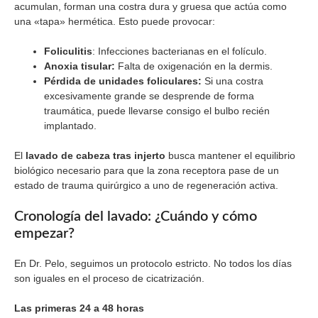
acumulan, forman una costra dura y gruesa que actúa como
una «tapa» hermética. Esto puede provocar:
Foliculitis
: Infecciones bacterianas en el folículo.
Anoxia tisular:
Falta de oxigenación en la dermis.
Pérdida de unidades foliculares:
Si una costra
excesivamente grande se desprende de forma
traumática, puede llevarse consigo el bulbo recién
implantado.
El
lavado de cabeza tras injerto
busca mantener el equilibrio
biológico necesario para que la zona receptora pase de un
estado de trauma quirúrgico a uno de regeneración activa.
Cronología del lavado: ¿Cuándo y cómo
empezar?
En Dr. Pelo, seguimos un protocolo estricto. No todos los días
son iguales en el proceso de cicatrización.
Las primeras 24 a 48 horas