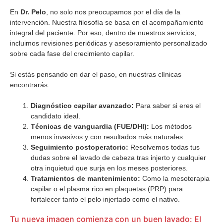
En
Dr. Pelo
, no solo nos preocupamos por el día de la
intervención. Nuestra filosofía se basa en el acompañamiento
integral del paciente. Por eso, dentro de nuestros servicios,
incluimos revisiones periódicas y asesoramiento personalizado
sobre cada fase del crecimiento capilar.
Si estás pensando en dar el paso, en nuestras clínicas
encontrarás:
Diagnóstico capilar avanzado:
Para saber si eres el
candidato ideal.
Técnicas de vanguardia (FUE/DHI):
Los métodos
menos invasivos y con resultados más naturales.
Seguimiento postoperatorio:
Resolvemos todas tus
dudas sobre el lavado de cabeza tras injerto y cualquier
otra inquietud que surja en los meses posteriores.
Tratamientos de mantenimiento:
Como la mesoterapia
capilar o el plasma rico en plaquetas (PRP) para
fortalecer tanto el pelo injertado como el nativo.
Tu nueva imagen comienza con un buen lavado: El