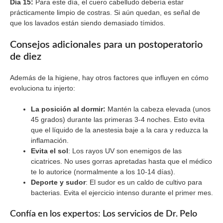
Día 15:
Para este día, el cuero cabelludo debería estar
prácticamente limpio de costras. Si aún quedan, es señal de
que los lavados están siendo demasiado tímidos.
Consejos adicionales para un postoperatorio
de diez
Además de la higiene, hay otros factores que influyen en cómo
evoluciona tu injerto:
La posición al dormir:
Mantén la cabeza elevada (unos
45 grados) durante las primeras 3-4 noches. Esto evita
que el líquido de la anestesia baje a la cara y reduzca la
inflamación.
Evita el sol
: Los rayos UV son enemigos de las
cicatrices. No uses gorras apretadas hasta que el médico
te lo autorice (normalmente a los 10-14 días).
Deporte y sudor
: El sudor es un caldo de cultivo para
bacterias. Evita el ejercicio intenso durante el primer mes.
Confía en los expertos: Los servicios de Dr. Pelo