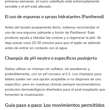
primeras semanas, el cuero cabelludo está extremadamente
sensible y el pH está alterado.
El uso de espumas o sprays hidratantes (Panthenol)
Antes del lavado propiamente dicho, solemos recomendar el
uso de una espuma calmante o loción de Panthenol. Este
producto ayuda a hidratar las costras y a regenerar la piel. Se
deja actuar unos 20-30 minutos para que el tejido se ablande
antes de entrar en contacto con el agua.
Champús de pH neutro o específicos posinjerto
Debes utilizar un champú sin sulfatos, sin parabenos y,
preferiblemente, con un pH cercano al 5.5. Los champús para
bebés suelen ser una opción aceptable si no dispones de uno
específico, pero en nuestras clínicas siempre recomendamos
productos dermatológicos diseñados para el post-trasplante que
fomenten la cicatrización.
Guía paso a paso: Los movimientos permitidos