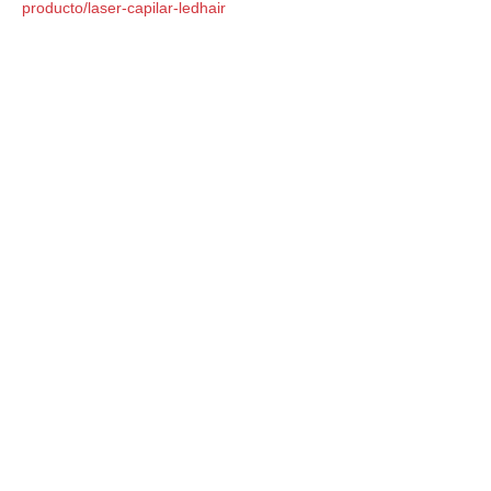
producto/laser-capilar-ledhair