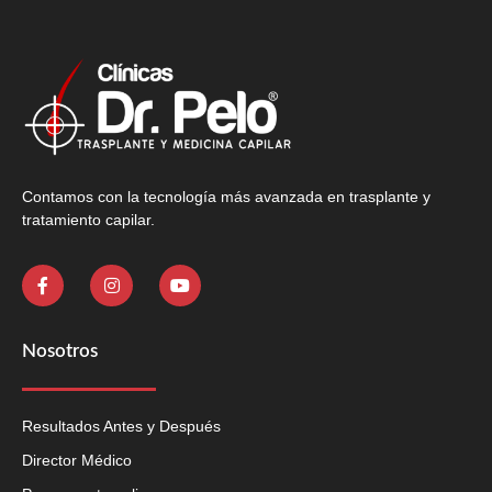
Contamos con la tecnología más avanzada en trasplante y
tratamiento capilar.
Nosotros
Resultados Antes y Después
Director Médico