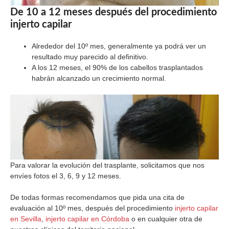
De 10 a 12 meses después del procedimiento
injerto capilar
Alrededor del 10º mes, generalmente ya podrá ver un
resultado muy parecido al definitivo.
A los 12 meses, el 90% de los cabellos trasplantados
habrán alcanzado un crecimiento normal.
Para valorar la evolución del trasplante, solicitamos que nos
envíes fotos el 3, 6, 9 y 12 meses.
De todas formas recomendamos que pida una cita de
evaluación al 10º mes, después del procedimiento
injerto capilar
en Sevilla
,
injerto capilar en Córdoba
o en cualquier otra de