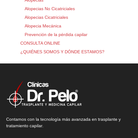
Alopecias No Cicatriciales
Alopecias Cicatriciales
Alopecia Mecánica
Prevención de la pérdida capilar
CONSULTA ONLINE
¿QUIÉNES SOMOS Y DÓNDE ESTAMOS?
Contamos con la tecnología más avanzada en trasplante y
tratamiento capilar.