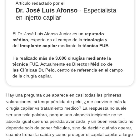
Artículo redactado por el
Dr. José Luis Afonso
- Especialista
en injerto capilar
El Dr. José Luis Afonso Junior es un
reputado
médico,
experto en el campo de la
tricología
y
del
trasplante capilar
mediante la
técnica FUE.
Ha realizado
más de 3.000 cirugías
mediante la
técnica FUE
. Actualmente es
Director Médico de
las Clínicas Dr. Pelo
, centro de referencia en el campo
de la cirugía capilar.
Hay una pregunta que aparece en casi todas las primeras
valoraciones: si tengo pérdida de pelo, ¿me conviene más la
cirugia capilar vs tratamiento medico? La respuesta no suele
ser una sola palabra, porque una alopecia incipiente no se
aborda igual que una pérdida avanzada, y un buen resultado no
depende solo de poner folículos, sino de decidir cuándo operar,
cuándo frenar la caída y cómo proteger el capital capilar a largo