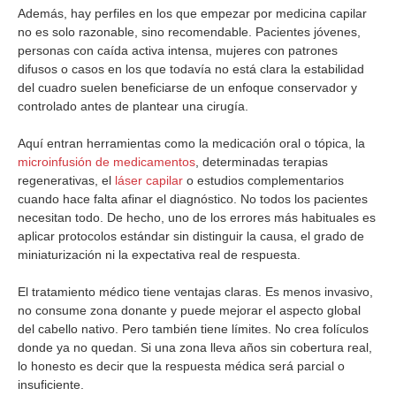
Además, hay perfiles en los que empezar por medicina capilar
no es solo razonable, sino recomendable. Pacientes jóvenes,
personas con caída activa intensa, mujeres con patrones
difusos o casos en los que todavía no está clara la estabilidad
del cuadro suelen beneficiarse de un enfoque conservador y
controlado antes de plantear una cirugía.
Aquí entran herramientas como la medicación oral o tópica, la
microinfusión de medicamentos
, determinadas terapias
regenerativas, el
láser capilar
o estudios complementarios
cuando hace falta afinar el diagnóstico. No todos los pacientes
necesitan todo. De hecho, uno de los errores más habituales es
aplicar protocolos estándar sin distinguir la causa, el grado de
miniaturización ni la expectativa real de respuesta.
El tratamiento médico tiene ventajas claras. Es menos invasivo,
no consume zona donante y puede mejorar el aspecto global
del cabello nativo. Pero también tiene límites. No crea folículos
donde ya no quedan. Si una zona lleva años sin cobertura real,
lo honesto es decir que la respuesta médica será parcial o
insuficiente.