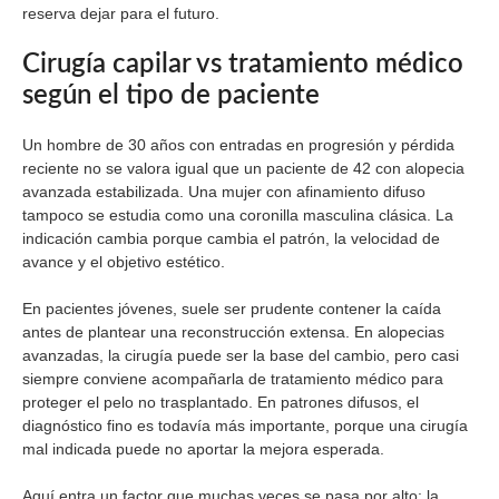
reserva dejar para el futuro.
Cirugía capilar vs tratamiento médico
según el tipo de paciente
Un hombre de 30 años con entradas en progresión y pérdida
reciente no se valora igual que un paciente de 42 con alopecia
avanzada estabilizada. Una mujer con afinamiento difuso
tampoco se estudia como una coronilla masculina clásica. La
indicación cambia porque cambia el patrón, la velocidad de
avance y el objetivo estético.
En pacientes jóvenes, suele ser prudente contener la caída
antes de plantear una reconstrucción extensa. En alopecias
avanzadas, la cirugía puede ser la base del cambio, pero casi
siempre conviene acompañarla de tratamiento médico para
proteger el pelo no trasplantado. En patrones difusos, el
diagnóstico fino es todavía más importante, porque una cirugía
mal indicada puede no aportar la mejora esperada.
Aquí entra un factor que muchas veces se pasa por alto: la