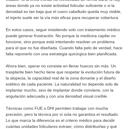
áreas donde ya no existe actividad folicular suficiente o si la
densidad es tan baja que el cuero cabelludo queda muy visible,
el injerto suele ser la vía más eficaz para recuperar cobertura.
En estos casos, seguir insistiendo solo con tratamiento médico
puede generar frustración. No porque la medicina capilar no
funcione, sino porque está intentando resolver un problema
para el que no fue diseñada. Cuando falta pelo de verdad, hace
falta reponerlo con una estrategia quirúrgica bien planificada.
Ahora bien, operar no consiste en llenar huecos sin más. Un
trasplante bien hecho tiene que respetar la evolución futura de
la alopecia, la capacidad real de la zona donante y el diseño
estético de cada paciente. La naturalidad no depende solo de
implantar mucho, sino de implantar donde conviene, con la
angulación adecuada y con una densidad visual creíble.
Técnicas como FUE o DHI permiten trabajar con mucha
precisión, pero la técnica por sí sola no garantiza el resultado.
Lo que marca la diferencia es el criterio médico para decidir
cuántas unidades foliculares extraer, cómo distribuirlas y qué