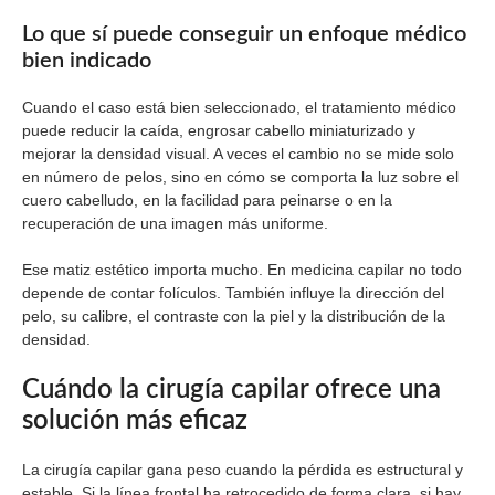
Lo que sí puede conseguir un enfoque médico
bien indicado
Cuando el caso está bien seleccionado, el tratamiento médico
puede reducir la caída, engrosar cabello miniaturizado y
mejorar la densidad visual. A veces el cambio no se mide solo
en número de pelos, sino en cómo se comporta la luz sobre el
cuero cabelludo, en la facilidad para peinarse o en la
recuperación de una imagen más uniforme.
Ese matiz estético importa mucho. En medicina capilar no todo
depende de contar folículos. También influye la dirección del
pelo, su calibre, el contraste con la piel y la distribución de la
densidad.
Cuándo la cirugía capilar ofrece una
solución más eficaz
La cirugía capilar gana peso cuando la pérdida es estructural y
estable. Si la línea frontal ha retrocedido de forma clara, si hay