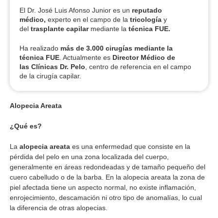
El Dr. José Luis Afonso Junior es un
reputado
médico,
experto en el campo de la
tricología
y
del
trasplante capilar
mediante la
técnica FUE.
Ha realizado
más de 3.000 cirugías
mediante la
técnica FUE
. Actualmente es
Director Médico de
las Clínicas Dr. Pelo
, centro de referencia en el campo
de la cirugía capilar.
Alopecia Areata
¿Qué es?
La
alopecia areata
es una enfermedad que consiste en la
pérdida del pelo en una zona localizada del cuerpo,
generalmente en áreas redondeadas y de tamaño pequeño del
cuero cabelludo o de la barba. En la alopecia areata la zona de
piel afectada tiene un aspecto normal, no existe inflamación,
enrojecimiento, descamación ni otro tipo de anomalías, lo cual
la diferencia de otras alopecias.