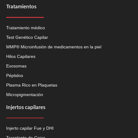
Tratamientos
Tratamiento médico
Test Genético Capilar
MMP® Microinfusión de medicamentos en la piel
Hilos Capilares
Exosomas
Péptidos
Plasma Rico en Plaquetas
Micropigmentación
Injertos capilares
Injerto capilar Fue y DHI
Trasplante de Cejas